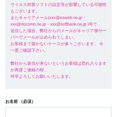
ウイルス対策ソフトの設定等が影響している可能性
もございます。
またキャリアメール(xxx@ezweb.ne.jp・
xxx@docomo.ne.jp・xxx@softbank.ne.jp )等で
送信した場合、弊社からのメールがキャリア側サー
バーでメールが止められてしまい、
お客様まで届かないケースが多々ございます。 今
一度ご確認下さい。
弊社から返信が来ないというお客様は恐れ入ります
が再度ご連絡の程、
何卒よろしくお願いいたします。
お名前
（必須）